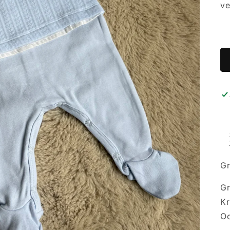
ve
Gr
Gr
Kr
Oo