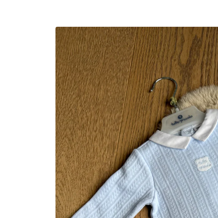
Ga direct naar
productinformatie