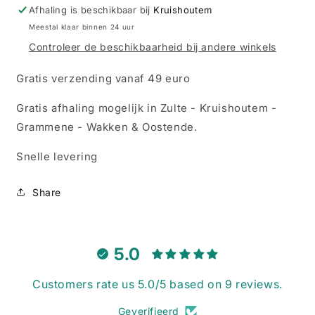
pomponnetjes
pomponnetjes
Afhaling is beschikbaar bij
Kruishoutem
Meestal klaar binnen 24 uur
Controleer de beschikbaarheid bij andere winkels
Gratis verzending vanaf 49 euro
Gratis afhaling mogelijk in Zulte - Kruishoutem -
Grammene - Wakken & Oostende.
Snelle levering
Share
5.0
Customers rate us 5.0/5 based on 9 reviews.
Geverifieerd